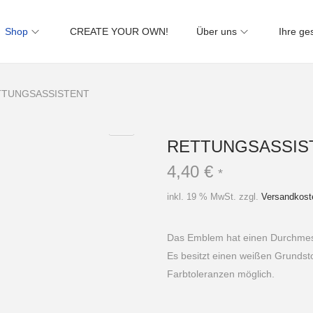
Shop
CREATE YOUR OWN!
Über uns
Ihre ge
TTUNGSASSISTENT
RETTUNGSASSIS
4,40
€
*
inkl. 19 % MwSt.
zzgl.
Versandkost
Das Emblem hat einen Durchmes
Es besitzt einen weißen Grundsto
Farbtoleranzen möglich.