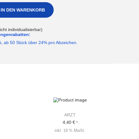
IN DEN WARENKORB
ht individualisierbar)
engenrabatten:
%, ab 50 Stück über 24% pro Abzeichen.
ARZT
4,40
€
*
inkl. 19 % MwSt.