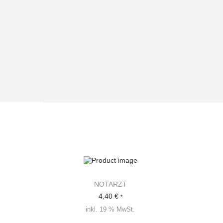
NOTARZT
4,40
€
*
inkl. 19 % MwSt.