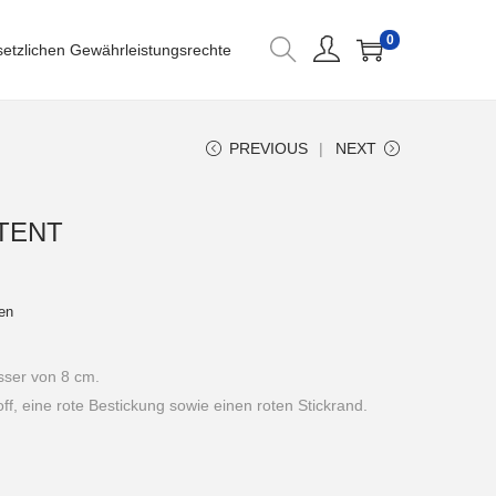
0
setzlichen Gewährleistungsrechte
PREVIOUS
NEXT
TENT
en
ser von 8 cm.
ff, eine rote Bestickung sowie einen roten Stickrand.