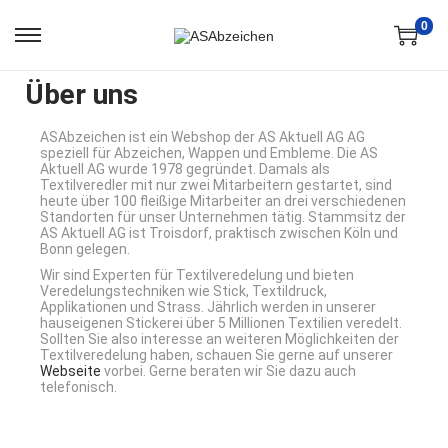
0
Über uns
ASAbzeichen ist ein Webshop der AS Aktuell AG AG
speziell für Abzeichen, Wappen und Embleme. Die AS
Aktuell AG wurde 1978 gegründet. Damals als
Textilveredler mit nur zwei Mitarbeitern gestartet, sind
heute über 100 fleißige Mitarbeiter an drei verschiedenen
Standorten für unser Unternehmen tätig. Stammsitz der
AS Aktuell AG ist Troisdorf, praktisch zwischen Köln und
Bonn gelegen.
Wir sind Experten für Textilveredelung und bieten
Veredelungstechniken wie Stick, Textildruck,
Applikationen und Strass. Jährlich werden in unserer
hauseigenen Stickerei über 5 Millionen Textilien veredelt.
Sollten Sie also interesse an weiteren Möglichkeiten der
Textilveredelung haben, schauen Sie gerne auf unserer
Webseite
vorbei. Gerne beraten wir Sie dazu auch
telefonisch.