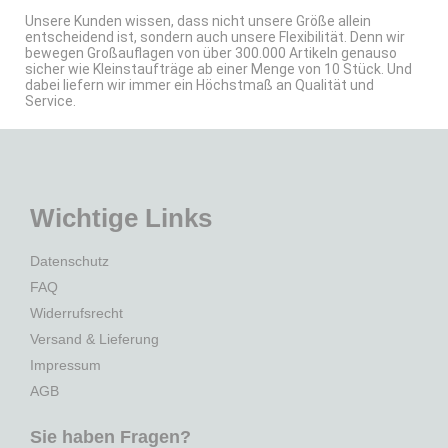
Unsere Kunden wissen, dass nicht unsere Größe allein
entscheidend ist, sondern auch unsere Flexibilität. Denn wir
bewegen Großauflagen von über 300.000 Artikeln genauso
sicher wie Kleinstaufträge ab einer Menge von 10 Stück. Und
dabei liefern wir immer ein Höchstmaß an Qualität und
Service.
Wichtige Links
Datenschutz
FAQ
Widerrufsrecht
Versand & Lieferung
Impressum
AGB
Sie haben Fragen?