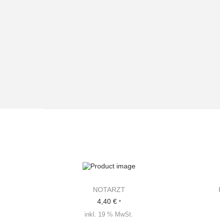
NOTARZT
4,40
€
*
inkl. 19 % MwSt.