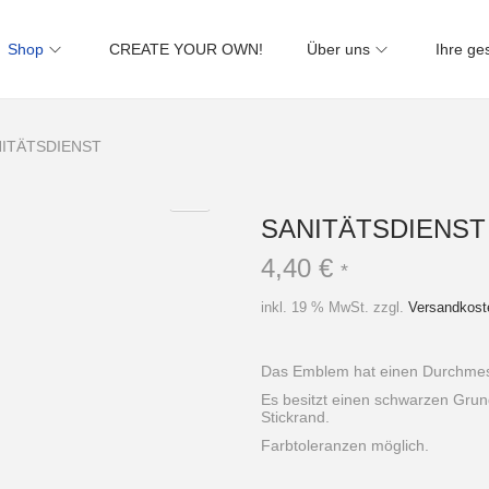
Shop
CREATE YOUR OWN!
Über uns
Ihre ge
ITÄTSDIENST
SANITÄTSDIENST
4,40
€
*
inkl. 19 % MwSt.
zzgl.
Versandkost
Das Emblem hat einen Durchmes
Es besitzt einen schwarzen Grun
Stickrand.
Farbtoleranzen möglich.