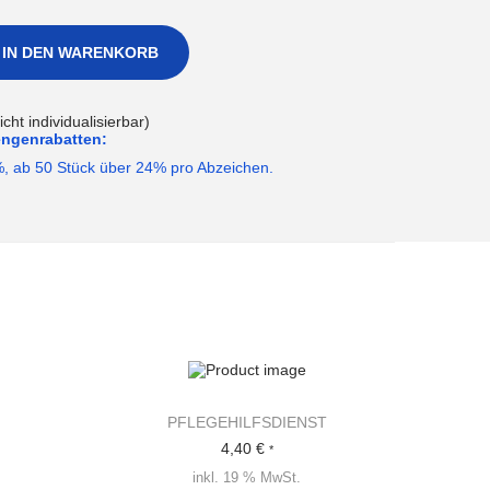
IN DEN WARENKORB
ht individualisierbar)
engenrabatten:
%, ab 50 Stück über 24% pro Abzeichen.
PFLEGEHILFSDIENST
4,40
€
*
inkl. 19 % MwSt.