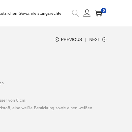
0
setzlichen Gewährleistungsrechte
PREVIOUS
NEXT
en
ser von 8 cm.
dstoff, eine weiße Bestickung sowie einen weißen