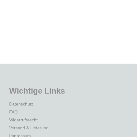
Wichtige Links
Datenschutz
FAQ
Widerrufsrecht
Versand & Lieferung
Impressum