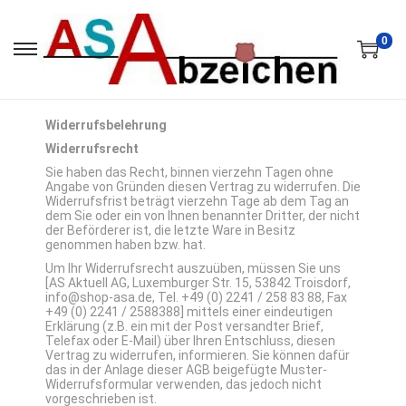
0
Widerrufsbelehrung
Widerrufsrecht
Sie haben das Recht, binnen vierzehn Tagen ohne
Angabe von Gründen diesen Vertrag zu widerrufen. Die
Widerrufsfrist beträgt vierzehn Tage ab dem Tag an
dem Sie oder ein von Ihnen benannter Dritter, der nicht
der Beförderer ist, die letzte Ware in Besitz
genommen haben bzw. hat.
Um Ihr Widerrufsrecht auszuüben, müssen Sie uns
[AS Aktuell AG, Luxemburger Str. 15, 53842 Troisdorf,
info@shop-asa.de, Tel. +49 (0) 2241 / 258 83 88, Fax
+49 (0) 2241 / 2588388] mittels einer eindeutigen
Erklärung (z.B. ein mit der Post versandter Brief,
Telefax oder E-Mail) über Ihren Entschluss, diesen
Vertrag zu widerrufen, informieren. Sie können dafür
das in der Anlage dieser AGB beigefügte Muster-
Widerrufsformular verwenden, das jedoch nicht
vorgeschrieben ist.