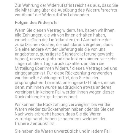
Zur Wahrung der Widerrufsfrist reicht es aus, dass Sie
die Mitteilung über die Ausübung des Widerrufsrechts
vor Ablauf der Widerrufsfrist absenden.
Folgen des Widerrufs
Wenn Sie diesen Vertrag widerrufen, haben wir Ihnen
alle Zahlungen, die wir von Ihnen erhalten haben,
einschließlich der Lieferkosten (mit Ausnahme der
zusätzlichen Kosten, die sich daraus ergeben, dass
Sie eine andere Art der Lieferung als die von uns
angebotene, günstigste Standardlieferung gewählt
haben), unverzüglich und spätestens binnen vierzehn
Tagen ab dem Tag zurückzuzahlen, an dem die
Mitteilung über Ihren Widerruf dieses Vertrags bei uns
eingegangen ist. Für diese Rückzahlung verwenden
wir dasselbe Zahlungsmittel, das Sie bei der
ursprünglichen Transaktion eingesetzt haben, es sei
denn, mit Ihnen wurde ausdrücklich etwas anderes
vereinbart; in keinem Fall werden Ihnen wegen dieser
Rückzahlung Entgelte berechnet.
Wir können die Rückzahlung verweigern, bis wir die
Waren wieder zurückerhalten haben oder bis Sie den
Nachweis erbracht haben, dass Sie die Waren
zurückgesandt haben, je nachdem, welches der
frühere Zeitpunkt ist.
Sie haben die Waren unverzüglich und in jedem Fall