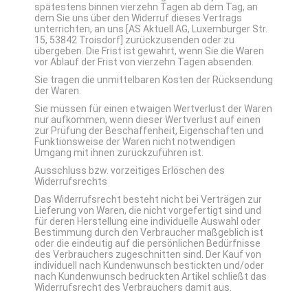
spätestens binnen vierzehn Tagen ab dem Tag, an
dem Sie uns über den Widerruf dieses Vertrags
unterrichten, an uns [AS Aktuell AG, Luxemburger Str.
15, 53842 Troisdorf] zurückzusenden oder zu
übergeben. Die Frist ist gewahrt, wenn Sie die Waren
vor Ablauf der Frist von vierzehn Tagen absenden.
Sie tragen die unmittelbaren Kosten der Rücksendung
der Waren.
Sie müssen für einen etwaigen Wertverlust der Waren
nur aufkommen, wenn dieser Wertverlust auf einen
zur Prüfung der Beschaffenheit, Eigenschaften und
Funktionsweise der Waren nicht notwendigen
Umgang mit ihnen zurückzuführen ist.
Ausschluss bzw. vorzeitiges Erlöschen des
Widerrufsrechts
Das Widerrufsrecht besteht nicht bei Verträgen zur
Lieferung von Waren, die nicht vorgefertigt sind und
für deren Herstellung eine individuelle Auswahl oder
Bestimmung durch den Verbraucher maßgeblich ist
oder die eindeutig auf die persönlichen Bedürfnisse
des Verbrauchers zugeschnitten sind. Der Kauf von
individuell nach Kundenwunsch bestickten und/oder
nach Kundenwunsch bedruckten Artikel schließt das
Widerrufsrecht des Verbrauchers damit aus.